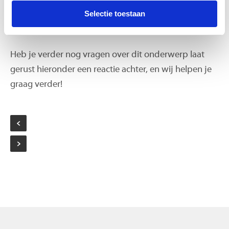
jouw Apple Watch batterij. Jouw Apple Watch is nog
Selectie toestaan
dezelfde dag klaar met een originele batterij inclusief
3 maanden garantie.
Heb je verder nog vragen over dit onderwerp laat
gerust hieronder een reactie achter, en wij helpen je
graag verder!
Bericht
navigatie