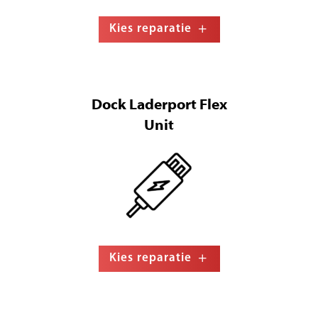
Kies reparatie
Dock Laderport Flex
Unit
Kies reparatie