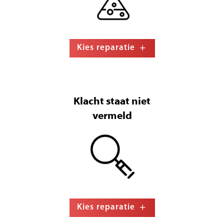
Kies reparatie
Klacht staat niet
vermeld
Kies reparatie