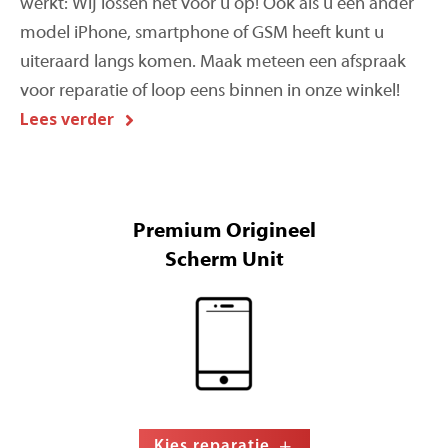
werkt: Wij lossen het voor u op! Ook als u een ander
model iPhone, smartphone of GSM heeft kunt u
uiteraard langs komen. Maak meteen een afspraak
voor reparatie of loop eens binnen in onze winkel!
Lees verder
Premium Origineel
Scherm Unit
Kies reparatie