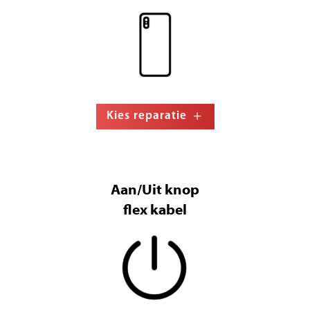
Kies reparatie
Aan/Uit knop
flex kabel