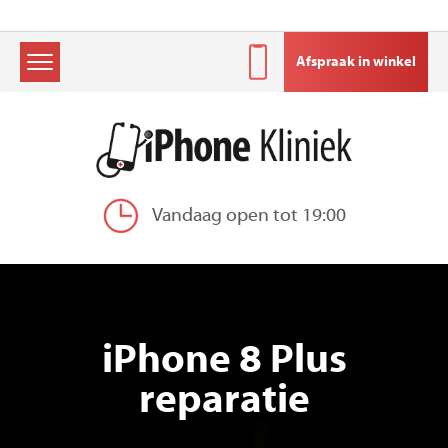
Afspraak in winkel
Skip
to
content
Vandaag open tot 19:00
iPhone 8 Plus
reparatie