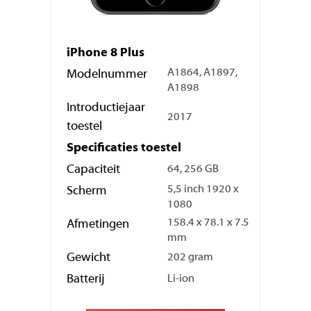
iPhone 8 Plus
A1864, A1897,
Modelnummer
A1898
Introductiejaar
2017
toestel
Specificaties toestel
Capaciteit
64, 256 GB
5,5 inch 1920 x
Scherm
1080
158.4 x 78.1 x 7.5
Afmetingen
mm
Gewicht
202 gram
Batterij
Li-ion