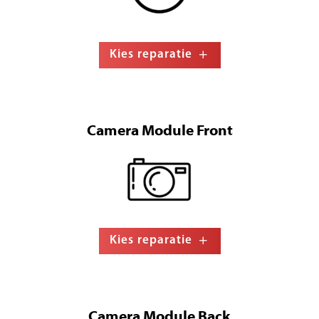
Kies reparatie
Camera Module Front
Kies reparatie
Camera Module Back