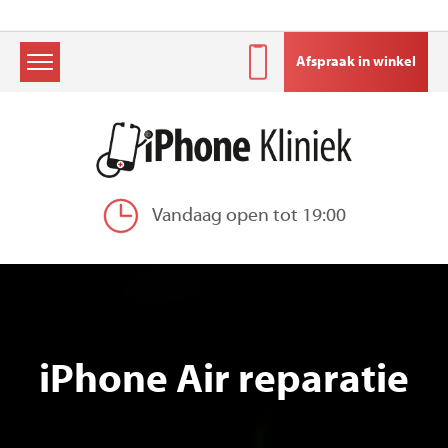
Afspraak in winkel
Skip
to
content
Vandaag open tot 19:00
iPhone Air reparatie