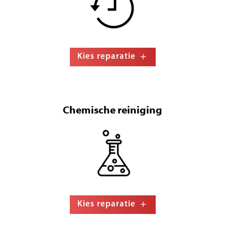
Kies reparatie
Chemische reiniging
Kies reparatie