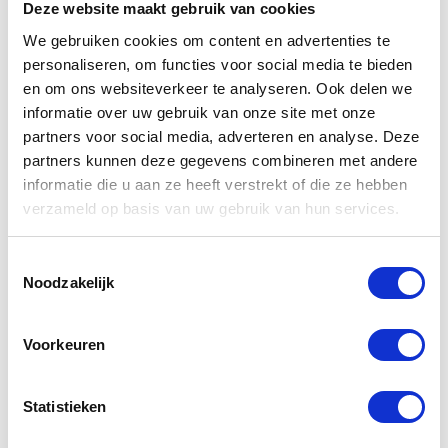
Kies reparatie
Deze website maakt gebruik van cookies
We gebruiken cookies om content en advertenties te
personaliseren, om functies voor social media te bieden
en om ons websiteverkeer te analyseren. Ook delen we
Camera Module Back
informatie over uw gebruik van onze site met onze
partners voor social media, adverteren en analyse. Deze
partners kunnen deze gegevens combineren met andere
informatie die u aan ze heeft verstrekt of die ze hebben
verzameld op basis van uw gebruik van hun services.
Toestemmingsselectie
Kies reparatie
Noodzakelijk
Voorkeuren
Origineel Camera
Lens Saffier
Statistieken