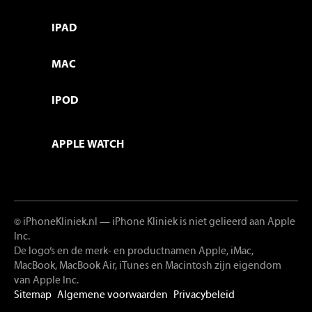
IPAD
MAC
IPOD
APPLE WATCH
© iPhoneKliniek.nl
— iPhone Kliniek is niet gelieerd aan Apple
Inc.
De logo’s en de merk- en productnamen Apple, iMac,
MacBook, MacBook Air, iTunes en Macintosh zijn eigendom
van Apple Inc.
Sitemap
Algemene voorwaarden
Privacybeleid