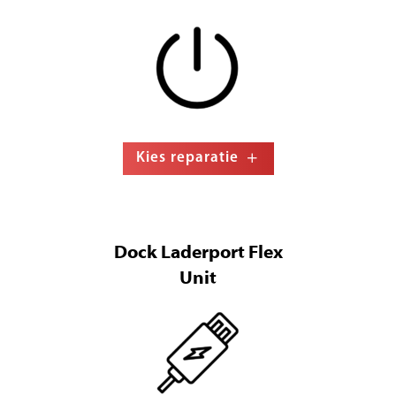
Kies reparatie
Dock Laderport Flex
Unit