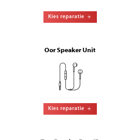
Kies reparatie
Oor Speaker Unit
Kies reparatie