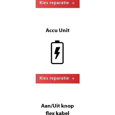
Kies reparatie
Accu Unit
Kies reparatie
Aan/Uit knop
flex kabel