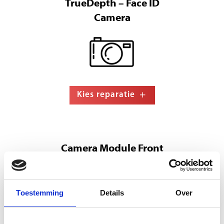
TrueDepth – Face ID
Camera
Kies reparatie
Camera Module Front
Toestemming
Details
Over