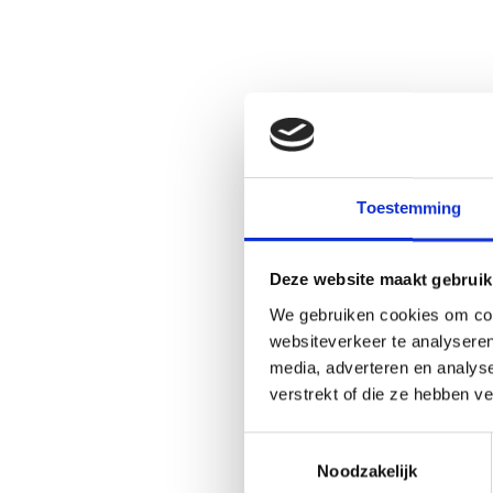
Kies reparatie
Kies re
Toestemming
Deze website maakt gebruik
We gebruiken cookies om cont
websiteverkeer te analyseren
media, adverteren en analys
verstrekt of die ze hebben v
Toestemmingsselectie
Noodzakelijk
Kies reparatie
Kies re