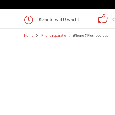
Klaar terwijl U wacht
O
Home
iPhone reparatie
iPhone 7 Plus reparatie