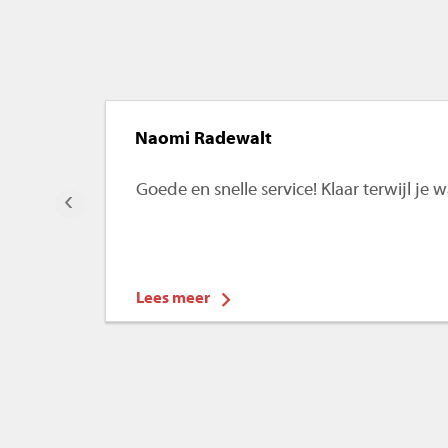
Naomi Radewalt
Goede en snelle service! Klaar terwijl je
‹
Lees meer