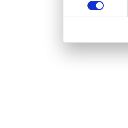
Kies reparatie
Kies re