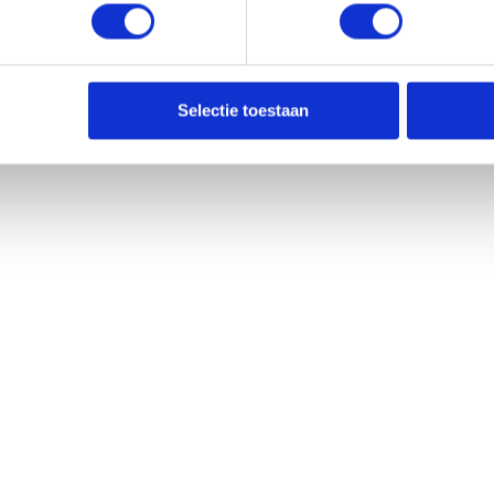
Selectie toestaan
paratie
Kies reparatie