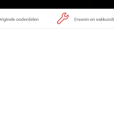
riginele onderdelen
Ervaren en vakkund