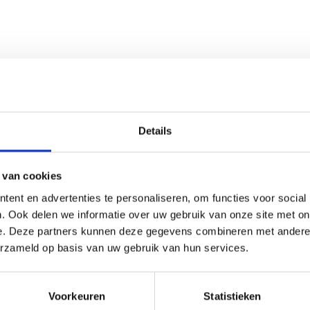
paratie
Kies reparatie
Details
 van cookies
ent en advertenties te personaliseren, om functies voor social
. Ook delen we informatie over uw gebruik van onze site met on
e. Deze partners kunnen deze gegevens combineren met andere i
erzameld op basis van uw gebruik van hun services.
Voorkeuren
Statistieken
paratie
Kies reparatie