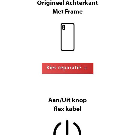
Origineel Achterkant
Met Frame
Kies reparatie
Aan/Uit knop
flex kabel