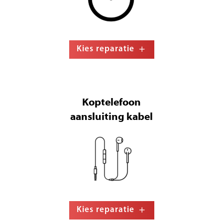
Kies reparatie
Koptelefoon
aansluiting kabel
Kies reparatie