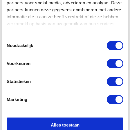
partners voor social media, adverteren en analyse. Deze
Tril motor
partners kunnen deze gegevens combineren met andere
informatie die u aan ze heeft verstrekt of die ze hebben
verzameld op basis van uw gebruik van hun services.
Toestemmingsselectie
Noodzakelijk
Kies reparatie
Voorkeuren
Statistieken
SIM Card Tray
Marketing
Alles toestaan