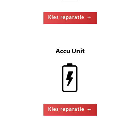
Kies reparatie
Accu Unit
Kies reparatie