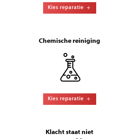
Kies reparatie
Chemische reiniging
Kies reparatie
Klacht staat niet