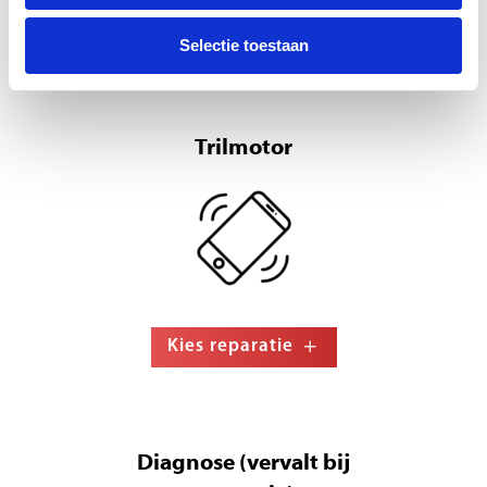
Kies reparatie
Selectie toestaan
Trilmotor
Kies reparatie
Diagnose (vervalt bij