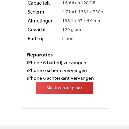
Capaciteit
16, 64 en 128 GB
Scherm
4,7 inch 1334 x 750p
Afmetingen
138.1 x 67 x 6.9 mm
Gewicht
129 gram
Batterij
Li-ion
Reparaties
iPhone 6 batterij vervangen
iPhone 6 scherm vervangen
iPhone 6 achterkant vervangen
Maak een afspraak