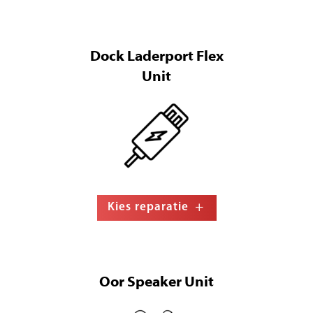
Dock Laderport Flex
Unit
Kies reparatie
Oor Speaker Unit