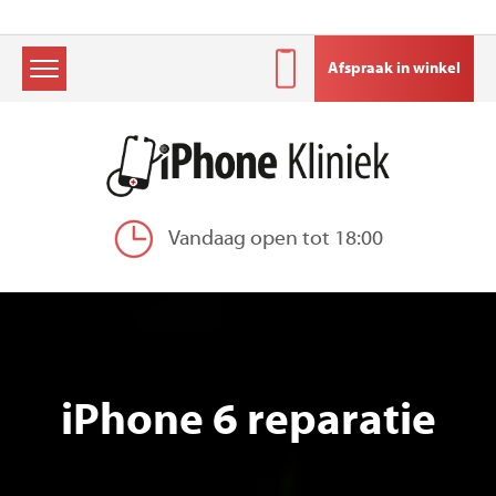
Afspraak in winkel
Skip
to
content
Vandaag open tot 18:00
iPhone 6 reparatie