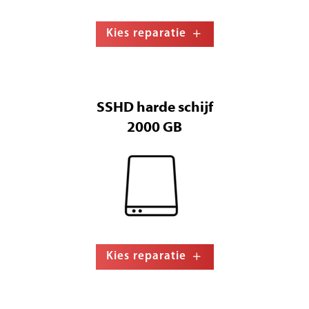
Kies reparatie
SSHD harde schijf
2000 GB
Kies reparatie