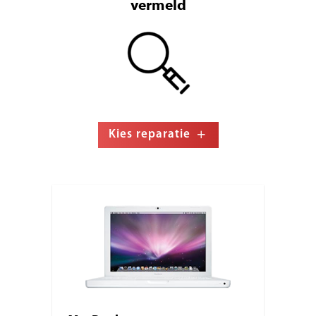
vermeld
Kies reparatie