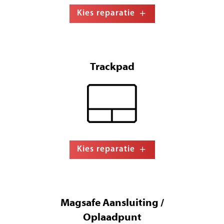
Kies reparatie
Trackpad
Kies reparatie
Magsafe Aansluiting /
Oplaadpunt