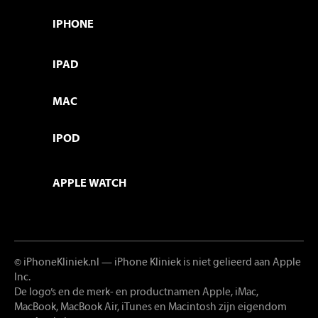
IPHONE
IPAD
MAC
IPOD
APPLE WATCH
© iPhoneKliniek.nl
— iPhone Kliniek is niet gelieerd aan Apple
Inc.
De logo’s en de merk- en productnamen Apple, iMac,
MacBook, MacBook Air, iTunes en Macintosh zijn eigendom