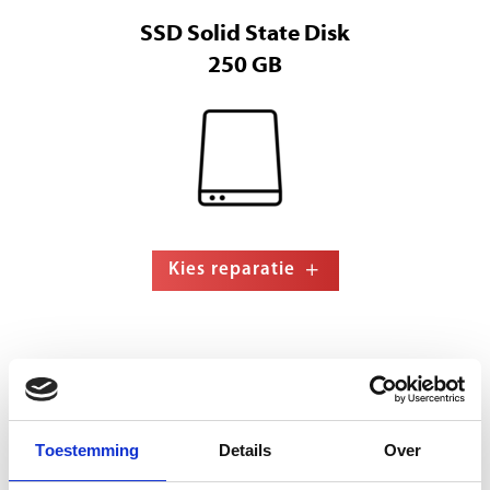
SSD Solid State Disk
250 GB
Kies reparatie
SSD Solid State Disk
500 GB
Toestemming
Details
Over