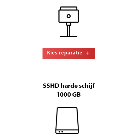
Kies reparatie
SSHD harde schijf
1000 GB