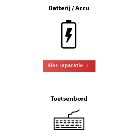
Batterij / Accu
Kies reparatie
Toetsenbord