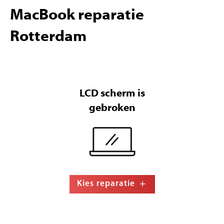
MacBook reparatie
Rotterdam
LCD scherm is
gebroken
Kies reparatie