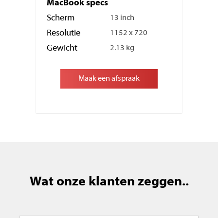
MacBook specs
Scherm
13 inch
Resolutie
1152 x 720
Gewicht
2.13 kg
Maak een afspraak
Wat onze klanten zeggen..