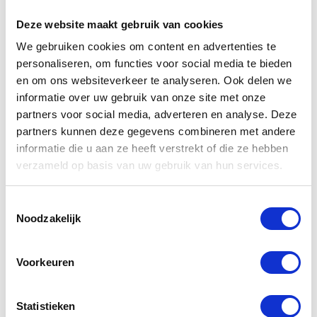
Deze website maakt gebruik van cookies
We gebruiken cookies om content en advertenties te
personaliseren, om functies voor social media te bieden
en om ons websiteverkeer te analyseren. Ook delen we
Kies reparatie
informatie over uw gebruik van onze site met onze
partners voor social media, adverteren en analyse. Deze
partners kunnen deze gegevens combineren met andere
informatie die u aan ze heeft verstrekt of die ze hebben
SSD Solid State Disk
verzameld op basis van uw gebruik van hun services.
1000 GB
Toestemmingsselectie
Noodzakelijk
Voorkeuren
Statistieken
Kies reparatie