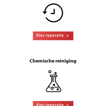
Kies reparatie
Chemische reiniging
Kies reparatie