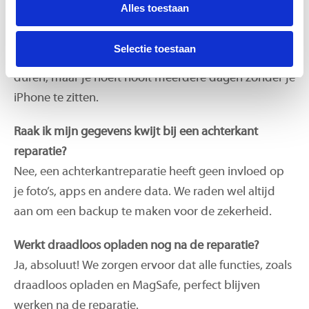
Alles toestaan
Hoe lang duurt een iPhone achterkant reparatie?
De meeste reparaties zijn binnen 30-60 minuten
Selectie toestaan
klaar. Ingewikkeldere modellen kunnen tot 2 uur
duren, maar je hoeft nooit meerdere dagen zonder je
iPhone te zitten.
Raak ik mijn gegevens kwijt bij een achterkant
reparatie?
Nee, een achterkantreparatie heeft geen invloed op
je foto’s, apps en andere data. We raden wel altijd
aan om een backup te maken voor de zekerheid.
Werkt draadloos opladen nog na de reparatie?
Ja, absoluut! We zorgen ervoor dat alle functies, zoals
draadloos opladen en MagSafe, perfect blijven
werken na de reparatie.