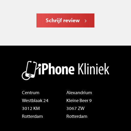
Schrijf review
Centrum
Alexandrium
Westblaak 24
Kleine Beer 9
3012 KM
3067 ZW
Rotterdam
Rotterdam