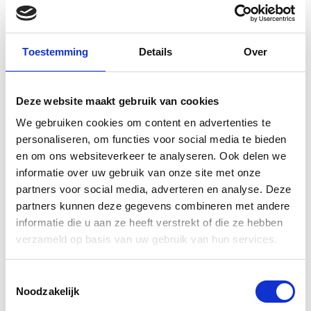
Kies reparatie
Toestemming
Details
Over
Deze website maakt gebruik van cookies
Trackpad
We gebruiken cookies om content en advertenties te
personaliseren, om functies voor social media te bieden
en om ons websiteverkeer te analyseren. Ook delen we
informatie over uw gebruik van onze site met onze
partners voor social media, adverteren en analyse. Deze
partners kunnen deze gegevens combineren met andere
Kies reparatie
informatie die u aan ze heeft verstrekt of die ze hebben
verzameld op basis van uw gebruik van hun services.
Toestemmingsselectie
Noodzakelijk
Moederboard