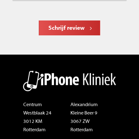
Schrijf review
Centrum
Alexandrium
Westblaak 24
Kleine Beer 9
3012 KM
3067 ZW
Rotterdam
Rotterdam