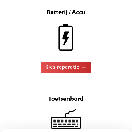
Batterij / Accu
Kies reparatie
Toetsenbord