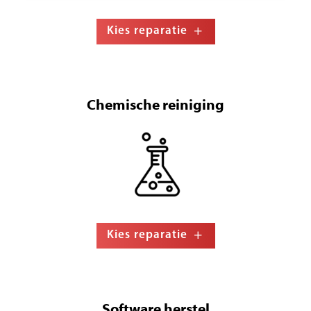
Kies reparatie
Chemische reiniging
Kies reparatie
Software herstel