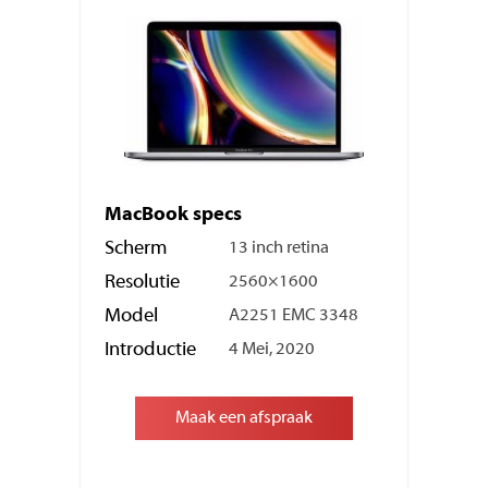
MacBook specs
Scherm
13 inch retina
Resolutie
2560×1600
Model
A2251 EMC 3348
Introductie
4 Mei, 2020
Maak een afspraak