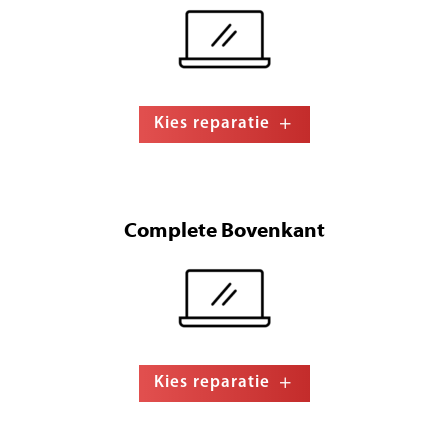
Kies reparatie
Complete Bovenkant
Kies reparatie