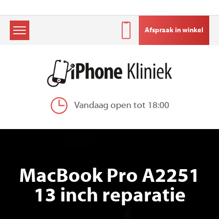
Afspraak in winkel
Skip
to
content
Vandaag open tot 18:00
MacBook Pro A2251
13 inch reparatie