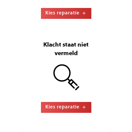
Kies reparatie
Klacht staat niet
vermeld
Kies reparatie