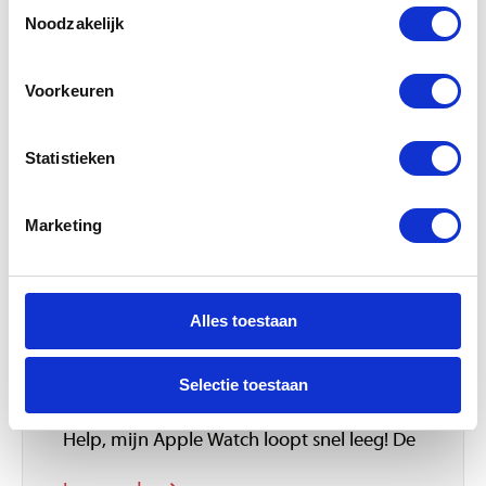
Toestemmingsselectie
Noodzakelijk
Lees verder
Voorkeuren
Apple Watch
Statistieken
Marketing
Alles toestaan
Loopt jouw Apple Watch
snel leeg?
Selectie toestaan
Help, mijn Apple Watch loopt snel leeg! De