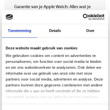
Garantie van je Apple Watch: Alles wat je
Lees verder
Toestemming
Details
Over
Apple Watch
Deze website maakt gebruik van cookies
We gebruiken cookies om content en advertenties te
personaliseren, om functies voor social media te bieden
en om ons websiteverkeer te analyseren. Ook delen we
informatie over uw gebruik van onze site met onze
partners voor social media, adverteren en analyse. Deze
partners kunnen deze gegevens combineren met andere
Apple Watch Series 5
informatie die u aan ze heeft verstrekt of die ze hebben
verzameld op basis van uw gebruik van hun services.
Apple Watch Series 5 Voorafgaand aan de
onthulling