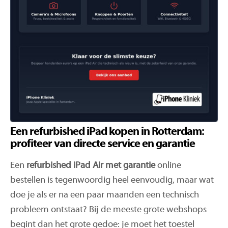
Een refurbished iPad kopen in Rotterdam:
profiteer van directe service en garantie
Een
refurbished iPad Air met garantie
online
bestellen is tegenwoordig heel eenvoudig, maar wat
doe je als er na een paar maanden een technisch
probleem ontstaat? Bij de meeste grote webshops
begint dan het grote gedoe: je moet het toestel