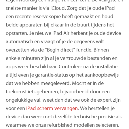
tegenwoordig een fluitje van een cent. De veiligste en
snelste manier is via iCloud. Zorg dat je oude iPad
een recente reservekopie heeft gemaakt en houd
beide apparaten bij elkaar in de buurt tijdens het
opstarten. Je nieuwe iPad Air herkent je oude device
automatisch en vraagt of je de gegevens wilt
overzetten via de “Begin direct” functie. Binnen
enkele minuten zijn al je vertrouwde bestanden en
apps weer beschikbaar. Controleer na de installatie
altijd even je garantie-status op het aankoopbewijs
dat we hebben meegeleverd. Mocht er in de
toekomst iets gebeuren, bijvoorbeeld door een
ongelukkige val, weet dan dat we ook de expert zijn
voor een
iPad scherm vervangen
. We herstellen je
device dan weer met dezelfde technische precisie als
waarmee we onze refurbished modellen selecteren.