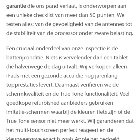
garantie
die ons pand verlaat, is onderworpen aan
een unieke checklist van meer dan 50 punten. We
testen alles: van de gevoeligheid van de antennes tot
de stabiliteit van de processor onder zware belasting.
Een cruciaal onderdeel van onze inspectie is de
batterijconditie. Niets is vervelender dan een tablet
die halverwege de dag uitvalt. Wij verkopen alleen
iPads met een gezonde accu die nog jarenlang
topprestaties levert. Daarnaast verifiëren we de
schermkwaliteit en de True Tone functionaliteit. Veel
goedkope refurbished aanbieders gebruiken
imitatie-schermen waarbij de kleuren flets zijn of de
True Tone sensor niet meer werkt. Wij garanderen dat
het multi-touchscreen perfect reageert en de
kleurweergave exact is zoals Apple het bedoeld