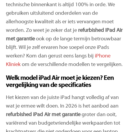
technische binnenkant is altijd 100% in orde. We
gebruiken uitsluitend onderdelen van de
allerhoogste kwaliteit als er iets vervangen moet
worden. Zo weet je zeker dat je
refurbished iPad Air
met garantie
ook op de lange termijn betrouwbaar
blijft. Wil je zelf ervaren hoe soepel onze iPads
werken? Kom dan gerust eens langs bij
iPhone
Kliniek
om de verschillende modellen te vergelijken.
Welk model iPad Air moet je kiezen? Een
vergelijking van de specificaties
Het kiezen van de juiste iPad hangt volledig af van
wat je ermee wilt doen. In 2026 is het aanbod aan
refurbished iPad Air met garantie
groter dan ooit,
variërend van budgetvriendelijke werkpaarden tot
krachtpatsers die niet onderdoen voor een laptop.