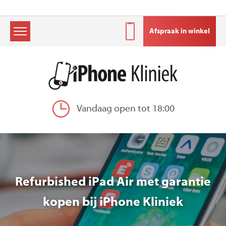
Afspraak in winkel
Skip
to
content
Vandaag open tot 18:00
Refurbished iPad Air met garantie
kopen bij iPhone Kliniek