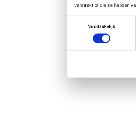
verstrekt of die ze hebben v
Toestemmingsselectie
Noodzakelijk