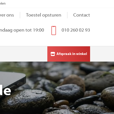
elen
er ons
Toestel opsturen
Contact
ndaag open tot 19:00
010 260 02 93
Afspraak in winkel
de