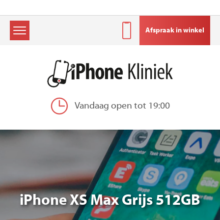
Afspraak in winkel
Skip
to
content
Vandaag open tot 19:00
iPhone XS Max Grijs 512GB