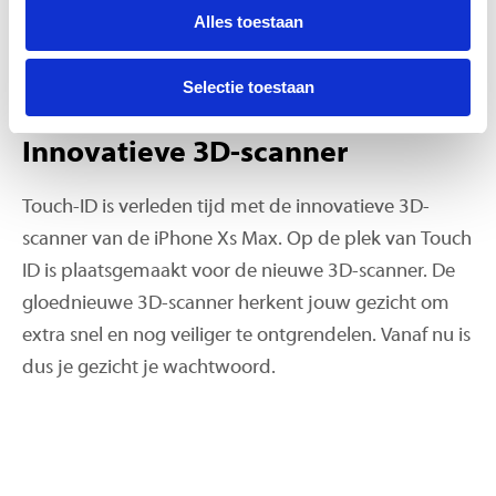
Alles toestaan
laden mogelijk dankzij de glazen achterkant. Je hebt
alleen nog maar een draadloze oplader met Qi-
Selectie toestaan
ondersteuning nodig.
Innovatieve 3D-scanner
Touch-ID is verleden tijd met de innovatieve 3D-
scanner van de iPhone Xs Max. Op de plek van Touch
ID is plaatsgemaakt voor de nieuwe 3D-scanner. De
gloednieuwe 3D-scanner herkent jouw gezicht om
extra snel en nog veiliger te ontgrendelen. Vanaf nu is
dus je gezicht je wachtwoord.