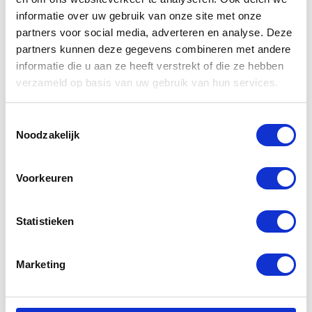
Belangrijkste eigenschappen
informatie over uw gebruik van onze site met onze
partners voor social media, adverteren en analyse. Deze
iPhone Xs Max
partners kunnen deze gegevens combineren met andere
informatie die u aan ze heeft verstrekt of die ze hebben
6.5 inch Super Retina
verzameld op basis van uw gebruik van hun services.
12 megapixelcamera & optische
beeldstabilisator
Toestemmingsselectie
4 GB werkgeheugen, razendsnelle A12 Bionic
Noodzakelijk
Chipset
Water- en stofdicht (IP68)
Voorkeuren
Draadloos opladen dankzij
Statistieken
glazen behuizing
Marketing
Apple heeft bij deze iPhone Xs Max gekozen voor
een stevige glazen behuizing. Deze voelt zeer
premium aan en ziet er luxe uit. Ook is draadloos