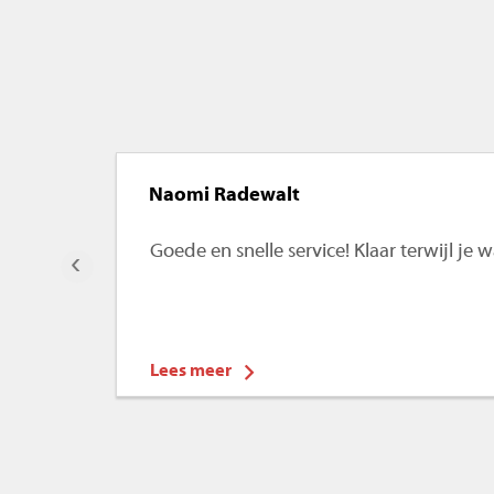
Naomi Radewalt
Goede en snelle service! Klaar terwijl je
‹
Lees meer