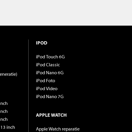
IPOD
iPod Touch 6G
iPod Classic
iPod Nano 6G
eneratie)
iPod Foto
iPod Video
iPod Nano 7G
inch
inch
APPLE WATCH
inch
13 inch
Apple Watch reparatie