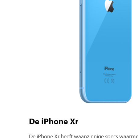
De iPhone Xr
De iPhone Xr heeft waanzinnige specs waarme