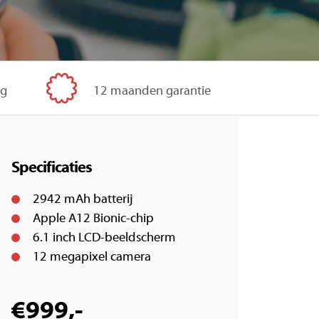
ig
12 maanden garantie
Specificaties
2942 mAh batterij
Apple A12 Bionic-chip
6.1 inch LCD-beeldscherm
12 megapixel camera
€
999,-