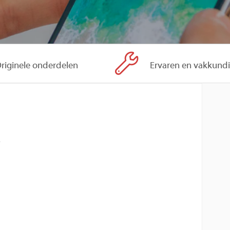
riginele onderdelen
Ervaren en vakkund
B