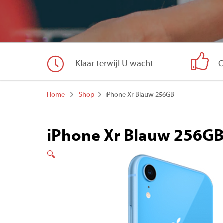
Klaar terwijl U wacht
O
Home
Shop
iPhone Xr Blauw 256GB
iPhone Xr Blauw 256G
🔍