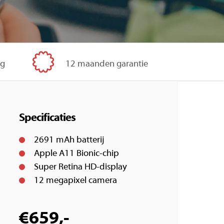
ig
12 maanden garantie
Specificaties
2691 mAh batterij
Apple A11 Bionic-chip
Super Retina HD-display
12 megapixel camera
€
659,-