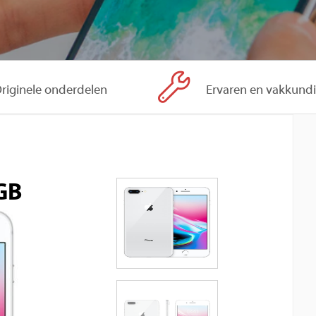
riginele onderdelen
Ervaren en vakkund
4GB