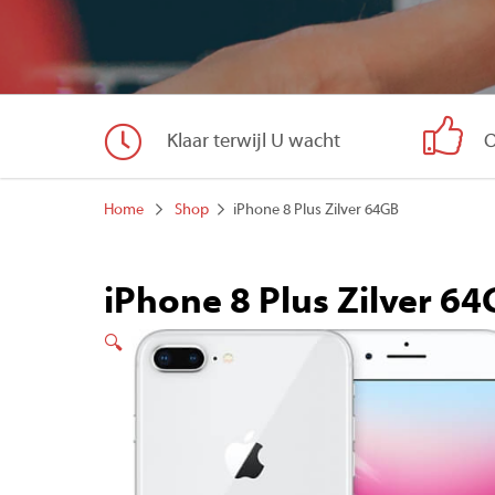
Klaar terwijl U wacht
O
Home
Shop
iPhone 8 Plus Zilver 64GB
iPhone 8 Plus Zilver 6
🔍