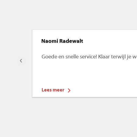
Naomi Radewalt
Goede en snelle service! Klaar terwijl je
‹
Lees meer