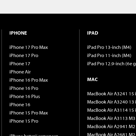
IPHONE
IPAD
iPhone 17 Pro Max
iPad Pro 13-inch (M4)
iPhone 17 Pro
iPad Pro 11-inch (M4)
iPhone 17
iPad Pro 12.9-inch (6e g
iPhone Air
MAC
iPhone 16 Pro Max
iPhone 16 Pro
MacBook Air A3241 15 
iPhone 16 Plus
MacBook Air A3240 13 
iPhone 16
MacBook Air A3114 15 
iPhone 15 Pro Max
MacBook Air A3113 M3 
iPhone 15 Pro
MacBook Air A2941 M2 
iPhone batterij vervangen
MacBook Air A2681 M2 