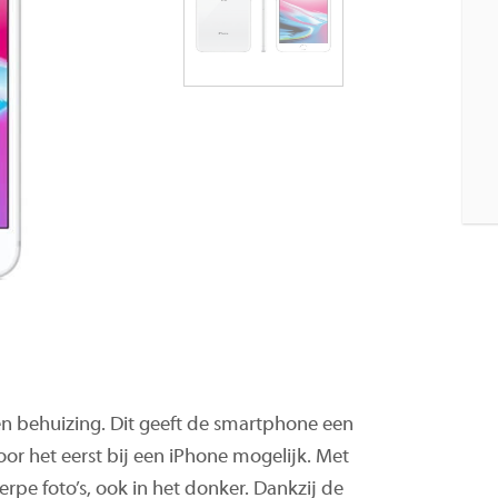
en behuizing. Dit geeft de smartphone een
or het eerst bij een iPhone mogelijk. Met
pe foto’s, ook in het donker. Dankzij de