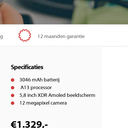
ig
12 maanden garantie
Specificaties
3046 mAh batterij
A13 processor
5,8 inch XDR Amoled beeldscherm
12 megapixel camera
€
1.329,-