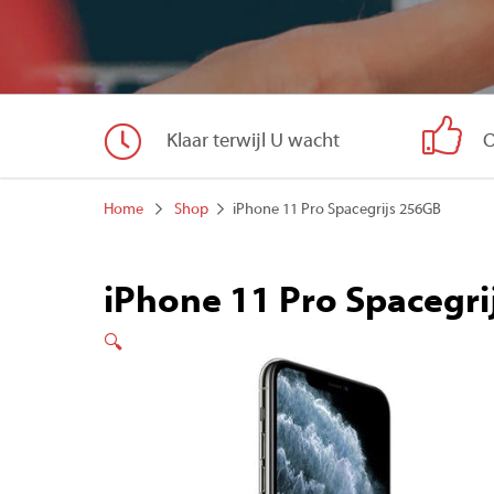
Klaar terwijl U wacht
O
Home
Shop
iPhone 11 Pro Spacegrijs 256GB
iPhone 11 Pro Spacegri
🔍