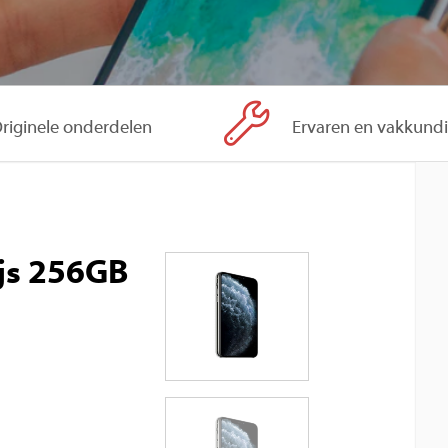
riginele onderdelen
Ervaren en vakkund
js 256GB