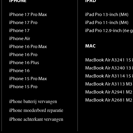
IPHONE
IPAD
iPhone 17 Pro Max
iPad Pro 13-inch (M4)
iPhone 17 Pro
iPad Pro 11-inch (M4)
iPhone 17
iPad Pro 12.9-inch (6e g
iPhone Air
MAC
iPhone 16 Pro Max
iPhone 16 Pro
MacBook Air A3241 15 
iPhone 16 Plus
MacBook Air A3240 13 
iPhone 16
MacBook Air A3114 15 
iPhone 15 Pro Max
MacBook Air A3113 M3 
iPhone 15 Pro
MacBook Air A2941 M2 
iPhone batterij vervangen
MacBook Air A2681 M2 
iPhone moederbord reparatie
iPhone achterkant vervangen