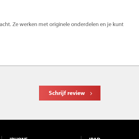
 wacht. Ze werken met originele onderdelen en je kunt
Schrijf review