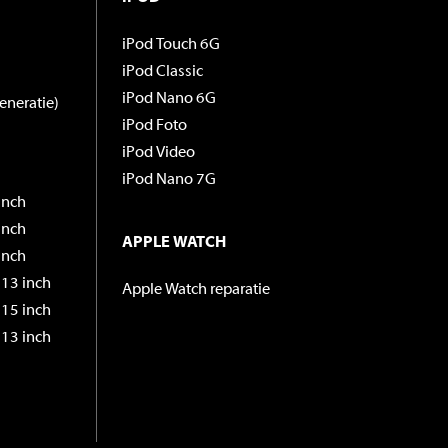
iPod Touch 6G
iPod Classic
iPod Nano 6G
eneratie)
iPod Foto
iPod Video
iPod Nano 7G
inch
inch
APPLE WATCH
inch
13 inch
Apple Watch reparatie
15 inch
13 inch