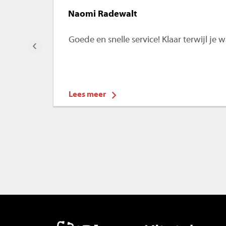
Naomi Radewalt
Goede en snelle service! Klaar terwijl je
‹
Lees meer