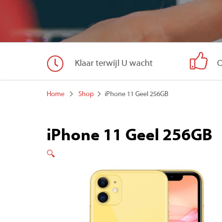
Klaar terwijl U wacht
O
Home
Shop
iPhone 11 Geel 256GB
iPhone 11 Geel 256GB
🔍