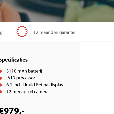
ig
12 maanden garantie
Specificaties
3110 mAh batterij
A13 processor
6,1 inch Liquid Retina display
12 megapixel camera
€
979,-