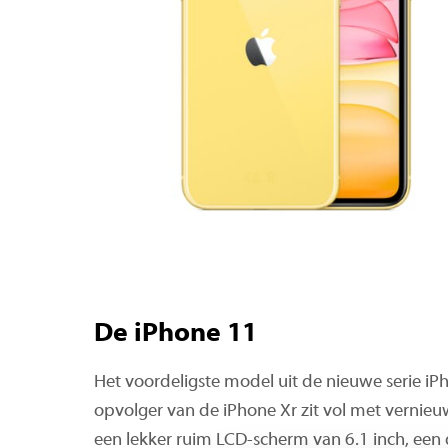
De iPhone 11
Het voordeligste model uit de nieuwe serie iP
opvolger van de iPhone Xr zit vol met vernieu
een lekker ruim LCD-scherm van 6.1 inch, een 