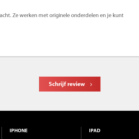
 wacht. Ze werken met originele onderdelen en je kunt
Schrijf review
IPHONE
IPAD