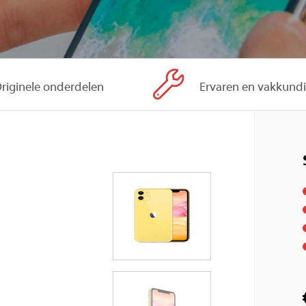
riginele onderdelen
Ervaren en vakkund