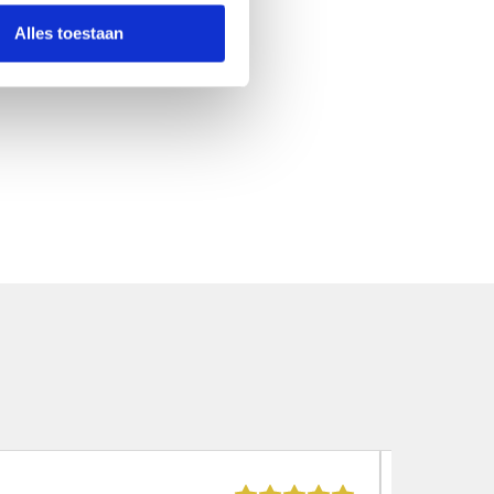
Alles toestaan
Max Koet