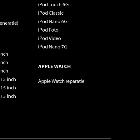
iPod Touch 6G
iPod Classic
iPod Nano 6G
eneratie)
iPod Foto
iPod Video
iPod Nano 7G
inch
inch
APPLE WATCH
inch
13 inch
Apple Watch reparatie
15 inch
13 inch