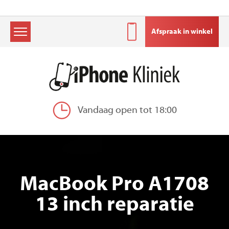
Afspraak in winkel
Skip
to
content
Vandaag open tot 18:00
MacBook Pro A1708
13 inch reparatie