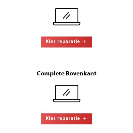
Kies reparatie
Complete Bovenkant
Kies reparatie