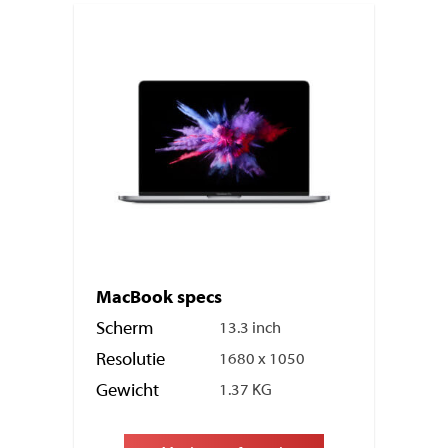
MacBook specs
Scherm
13.3 inch
Resolutie
1680 x 1050
Gewicht
1.37 KG