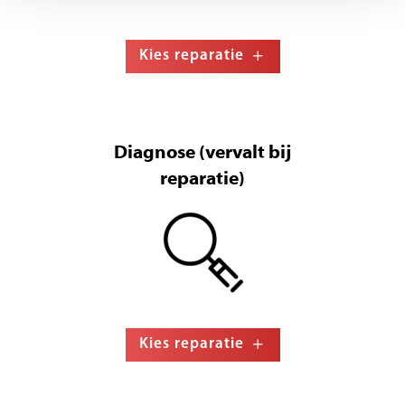
Kies reparatie
Diagnose (vervalt bij
reparatie)
Kies reparatie