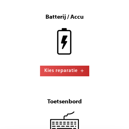
Batterij / Accu
Kies reparatie
Toetsenbord