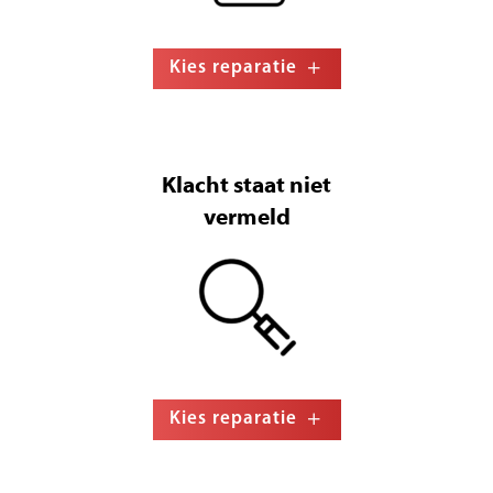
Kies reparatie
Klacht staat niet
vermeld
Kies reparatie