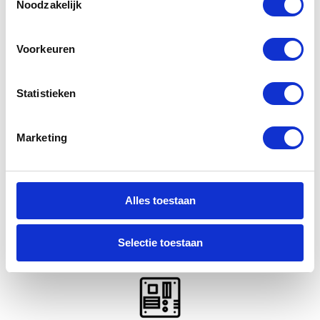
Noodzakelijk
Oplaadpunt
Voorkeuren
Statistieken
Marketing
Kies reparatie
Alles toestaan
Moederboard
Selectie toestaan
reparatie