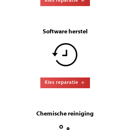
Kies reparatie
Software herstel
Kies reparatie
Chemische reiniging