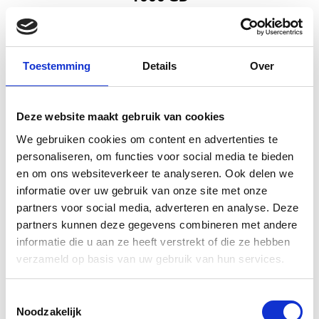
Toestemming
Details
Over
Deze website maakt gebruik van cookies
Kies reparatie
We gebruiken cookies om content en advertenties te
personaliseren, om functies voor social media te bieden
en om ons websiteverkeer te analyseren. Ook delen we
informatie over uw gebruik van onze site met onze
SSHD harde schijf
partners voor social media, adverteren en analyse. Deze
partners kunnen deze gegevens combineren met andere
2000 GB
informatie die u aan ze heeft verstrekt of die ze hebben
verzameld op basis van uw gebruik van hun services.
Toestemmingsselectie
Noodzakelijk