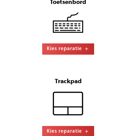
Toetsenbord
Kies reparatie
Trackpad
Kies reparatie