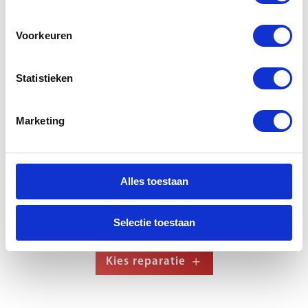
Voorkeuren
Kies reparatie
Statistieken
SSD Solid State Disk
Marketing
250 GB
Alles toestaan
Selectie toestaan
Kies reparatie