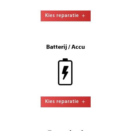
Kies reparatie
Batterij / Accu
Kies reparatie