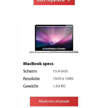
Kies reparatie
MacBook specs
Scherm
15.4 inch
Resolutie
1920 x 1080
Gewicht
1.83 KG
Maak een afspraak