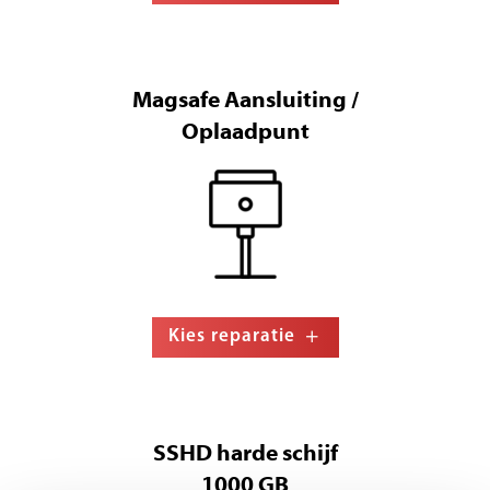
Magsafe Aansluiting /
Oplaadpunt
Kies reparatie
SSHD harde schijf
1000 GB