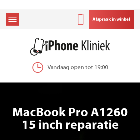
Afspraak in winkel
Skip
to
content
Vandaag open tot 19:00
MacBook Pro A1260
15 inch reparatie