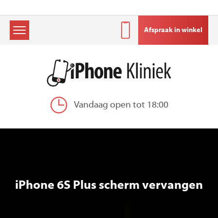
Afspraak in winkel
Skip
to
content
Vandaag open tot 18:00
iPhone 6S Plus scherm vervangen