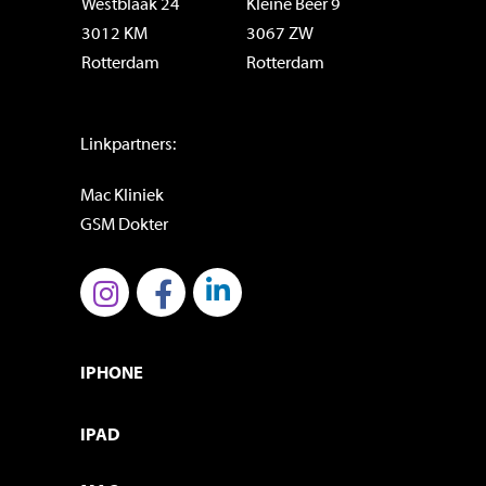
Westblaak 24
Kleine Beer 9
3012 KM
3067 ZW
Rotterdam
Rotterdam
Linkpartners:
Mac Kliniek
GSM Dokter
IPHONE
IPAD